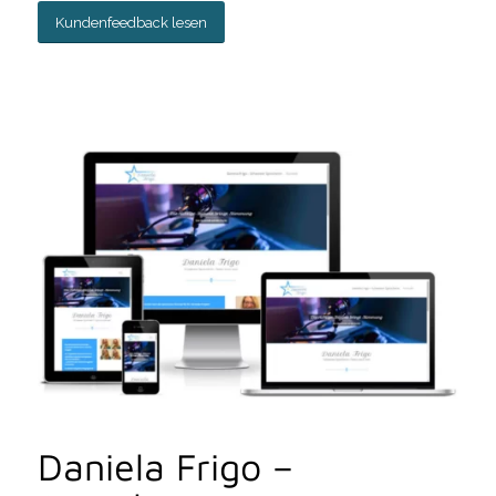
Kundenfeedback lesen
Daniela Frigo –