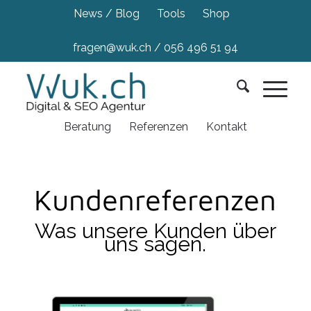
News / Blog
Tools
Shop
fragen@wuk.ch
/
056 496 51 94
Beratung
Referenzen
Kontakt
Kundenreferenzen
Was unsere Kunden über
uns sagen.