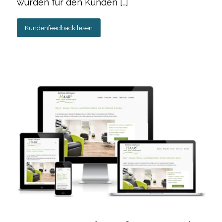
wurden für den Kunden […]
Kundenfeedback lesen