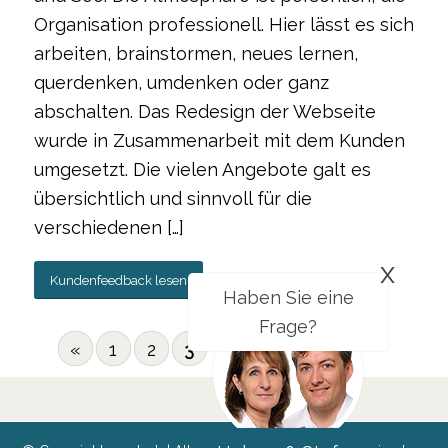
Organisation professionell. Hier lässt es sich
arbeiten, brainstormen, neues lernen,
querdenken, umdenken oder ganz
abschalten. Das Redesign der Webseite
wurde in Zusammenarbeit mit dem Kunden
umgesetzt. Die vielen Angebote galt es
übersichtlich und sinnvoll für die
verschiedenen […]
x
Kundenfeedback lesen
Haben Sie eine
Frage?
«
1
2
3
Zurück