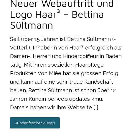
Neuer Webauftritt und
Logo Haar³ – Bettina
Sültmann
Seit über 15 Jahren ist Bettina Sültmann (-
Vetterli), Inhaberin von Haar³ erfolgreich als
Damen-, Herren und Kindercoiffeur in Baden
tätig. Mit ihren speziellen Haarpflege-
Produkten von Miée hat sie grossen Erfolg
und kann auf eine sehr treue Kundschaft
bauen. Bettina Sültmann ist schon über 12
Jahren Kundin bei web updates kmu.
Damals haben wir ihre Webseite […]
Kundenfeedback lesen