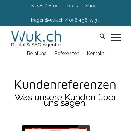
News / Blog
Tools
Shop
fragen@wuk.ch
/
056 496 51 94
Beratung
Referenzen
Kontakt
Kundenreferenzen
Was unsere Kunden über
uns sagen.