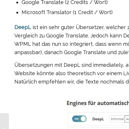
Google Translate (2 Credits / Wort)
Microsoft Translator (1 Credit / Wort)
DeepL
ist ein sehr guter Übersetzer, welcher 
Vergleich zu Google Translate. Jedoch kann D
WPML hat das nun so integriert, dass wenn m
anpassbar), danach Google Translate und zuletz
Übersetzungen mit DeepL sind immediately, 
Website könnte also theoretisch vor einem L
Natürlich empfehlen wir, die Texte nochmals d
NetWorking-Baden im
General Anzeiger