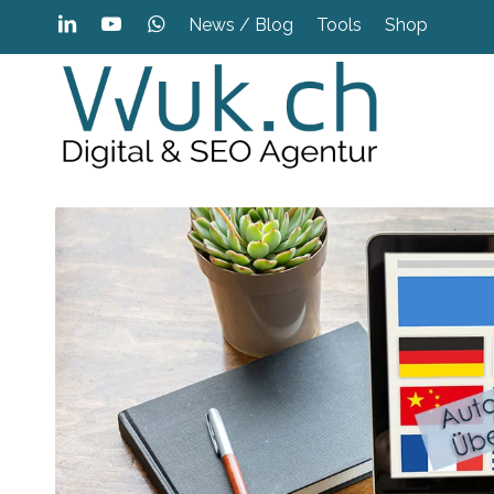
News / Blog
Tools
Shop