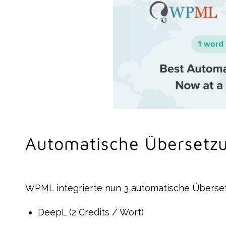
Automatische Übersetz
WPML integrierte nun 3 automatische Überset
DeepL (2 Credits / Wort)