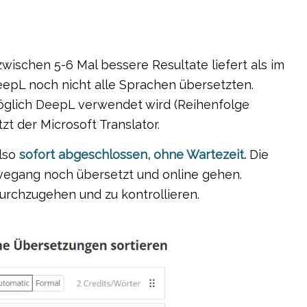
zwischen 5-6 Mal bessere Resultate liefert als im
eepL noch nicht alle Sprachen übersetzten.
öglich DeepL verwendet wird (Reihenfolge
t der Microsoft Translator.
also
sofort abgeschlossen, ohne Wartezeit.
Die
ivegang noch übersetzt und online gehen.
urchzugehen und zu kontrollieren.