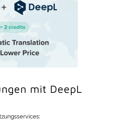
ungen mit DeepL
zungsservices: