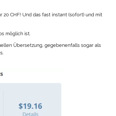
20 CHF! Und das fast instant (sofort) und mit
s möglich ist.
uellen Übersetzung, gegebenenfalls sogar als
s.