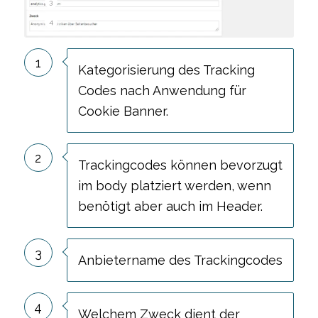
3
4
1
Kategorisierung des Tracking
Codes nach Anwendung für
Cookie Banner.
2
Trackingcodes können bevorzugt
im body platziert werden, wenn
benötigt aber auch im Header.
3
Anbietername des Trackingcodes
4
Welchem Zweck dient der