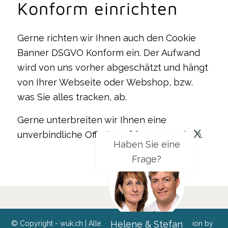
Konform einrichten
Gerne richten wir Ihnen auch den Cookie
Banner DSGVO Konform ein. Der Aufwand
wird von uns vorher abgeschätzt und hängt
von Ihrer Webseite oder Webshop, bzw.
was Sie alles tracken, ab.
Gerne unterbreiten wir Ihnen eine
x
unverbindliche Offerte auf
fragen@wuk.ch
.
Haben Sie eine
Frage?
Helene & Stefan
© Copyright - wuk.ch | Alle Preise exkl. MwSt. | Realization by