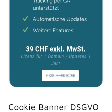
Tracking per GA
unterstützt
Automatische Updates
Weitere Features…
39 CHF exkl. MwSt.
Lizenz für 1 Domain / Updates 1
Jahr
IN DEN WARENKORB
Cookie Banner DSGVO