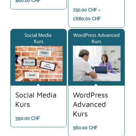
460.00
CHF
750.00
CHF
–
Preisspanne:
1'680.00
CHF
750.00 CHF
bis
1'680.00 CHF
Social Media
WordPress
Kurs
Advanced
Kurs
390.00
CHF
560.00
CHF