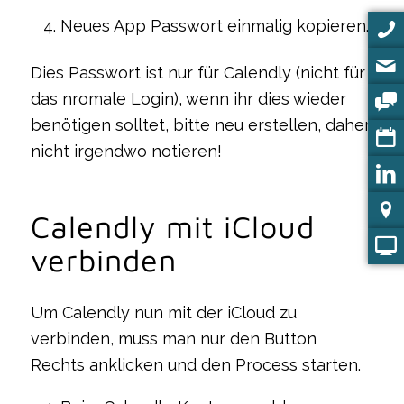
Neues App Passwort einmalig kopieren.
Dies Passwort ist nur für Calendly (nicht für
das nromale Login), wenn ihr dies wieder
benötigen solltet, bitte neu erstellen, daher
nicht irgendwo notieren!
Calendly mit iCloud
verbinden
Um Calendly nun mit der iCloud zu
verbinden, muss man nur den Button
Rechts anklicken und den Process starten.