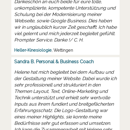
Dankeschön an euch beide für eure tolle,
unkomplizierte, kompetente Unterstützung und
Schulung bei der Modernisierung meiner
Webseite, sowie Google Business. Dies haben
wir in unglaublich kurzer Zeit geschafft. Ich habe
viel gelernt und mich jederzeit begleitet gefühlt.
Prompter Service. Danke !/ C. H.
Heller-Kinesiologie
, Wettingen
Sandra B. Personal & Business Coach
Helene hat mich begleitet bei dem Aufbau und
der Gestaltung meiner Website. Dabei wurde ich
sehr professionell und strukturiert in den
Themen Layout, Text, Online-Marketing und
Technik unterstützt und erhielt sehr wertvolle
Inputs aus ihrem fundiert und breitgefächerten
Erfahrungsschatz. Die Logo-Gestaltung war
eines meiner Highlights, sie konnte meine
Bedürfnisse sehr gut erfassen und umsetzen.
Ich kann die Zusammenarbeit mit Helene sehr