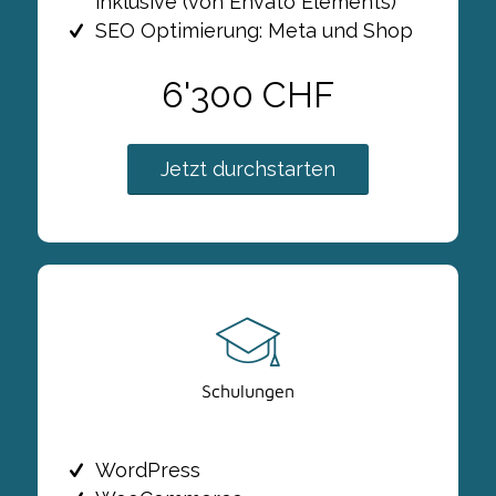
inklusive (von Envato Elements)
SEO Optimierung: Meta und Shop
6'300 CHF
Jetzt durchstarten
Schulungen
WordPress