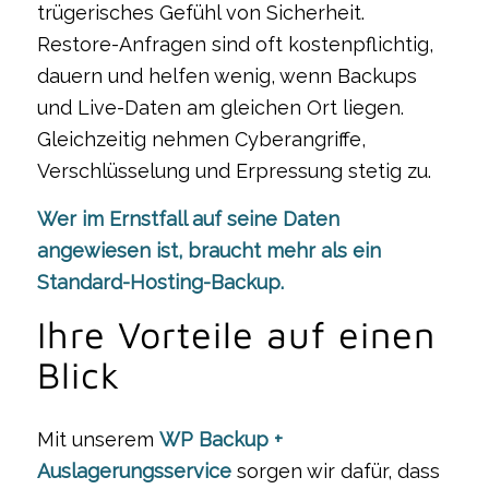
trügerisches Gefühl von Sicherheit.
Restore-Anfragen sind oft kostenpflichtig,
dauern und helfen wenig, wenn Backups
und Live-Daten am gleichen Ort liegen.
Gleichzeitig nehmen Cyberangriffe,
Verschlüsselung und Erpressung stetig zu.
Wer im Ernstfall auf seine Daten
angewiesen ist, braucht mehr als ein
Standard-Hosting-Backup.
Ihre Vorteile auf einen
Blick
Mit unserem
WP Backup +
Auslagerungsservice
sorgen wir dafür, dass