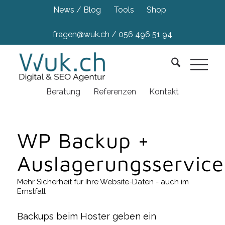
News / Blog
Tools
Shop
fragen@wuk.ch
/
056 496 51 94
Beratung
Referenzen
Kontakt
WP Backup +
Auslagerungsservice
Mehr Sicherheit für Ihre Website-Daten - auch im
Ernstfall
Backups beim Hoster geben ein