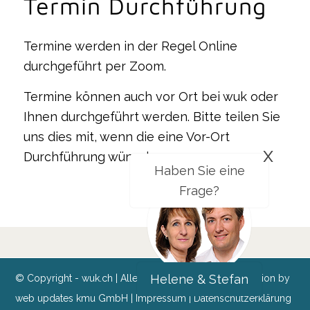
Termin Durchführung
Termine werden in der Regel Online
durchgeführt per Zoom.
Termine können auch vor Ort bei wuk oder
Ihnen durchgeführt werden. Bitte teilen Sie
uns dies mit, wenn die eine Vor-Ort
x
Durchführung wünschen.
Haben Sie eine
Frage?
Helene & Stefan
© Copyright - wuk.ch | Alle Preise exkl. MwSt. | Realization by
web updates kmu GmbH
|
Impressum
|
Datenschutzerklärung