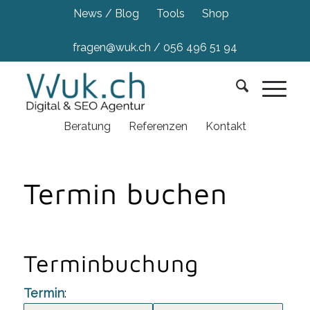
News / Blog
Tools
Shop
fragen@wuk.ch
/
056 496 51 94
Beratung
Referenzen
Kontakt
Termin buchen
Terminbuchung
Termin
: