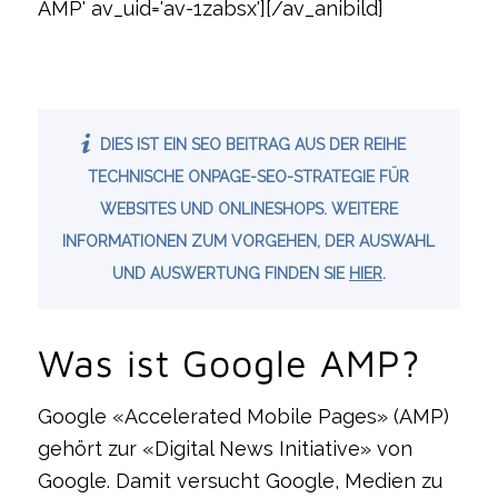
AMP' av_uid='av-1zabsx'][/av_anibild]
DIES IST EIN SEO BEITRAG AUS DER REIHE
TECHNISCHE ONPAGE-SEO-STRATEGIE FÜR
WEBSITES UND ONLINESHOPS. WEITERE
INFORMATIONEN ZUM VORGEHEN, DER AUSWAHL
UND AUSWERTUNG FINDEN SIE
HIER
.
Was ist Google AMP?
Google «Accelerated Mobile Pages» (AMP)
gehört zur «Digital News Initiative» von
Google. Damit versucht Google, Medien zu