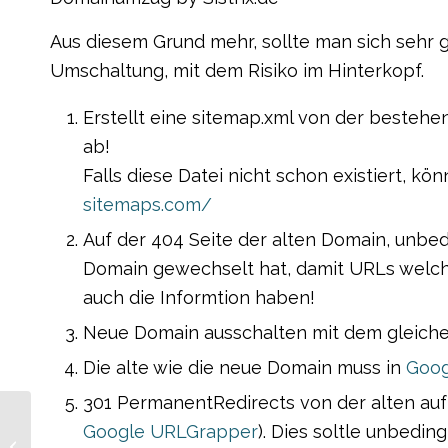
Aus diesem Grund mehr, sollte man sich sehr 
Umschaltung, mit dem Risiko im Hinterkopf.
Erstellt eine sitemap.xml von der bestehe
ab!
Falls diese Datei nicht schon existiert, kö
sitemaps.com/
Auf der 404 Seite der alten Domain, unbe
Domain gewechselt hat, damit URLs welc
auch die Informtion haben!
Neue Domain ausschalten mit dem gleichen
Die alte wie die neue Domain muss in
Goog
301 PermanentRedirects von der alten auf 
Google URLGrapper
). Dies soltle unbedi
Suchresultate von Google