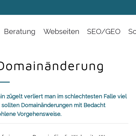
Beratung
Webseiten
SEO/GEO
S
 Domainänderung
zügelt verliert man im schlechtesten Falle viel
er sollten Domainänderungen mit Bedacht
fohlene Vorgehensweise.