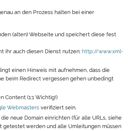
genau an den Prozess halten bei einer
nden (alten) Webseite und speichert diese fest
nnt ihr auch diesen Dienst nutzen:
http://www.xml-
dingt einen Hinweis mit aufnehmen, dass die
he beim Redirect vergessen gehen unbedingt
 Content (1:1 Wichtig!)
le Webmasters
verifiziert sein.
die neue Domain einrichten (für alle URLs, siehe
ngt getestet werden und alle Umleitungen müssen