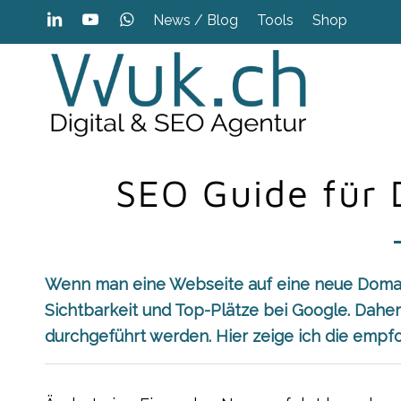
News / Blog
Tools
Shop
SEO Guide für
Wenn man eine Webseite auf eine neue Domain 
Sichtbarkeit und Top-Plätze bei Google. Dah
durchgeführt werden. Hier zeige ich die emp