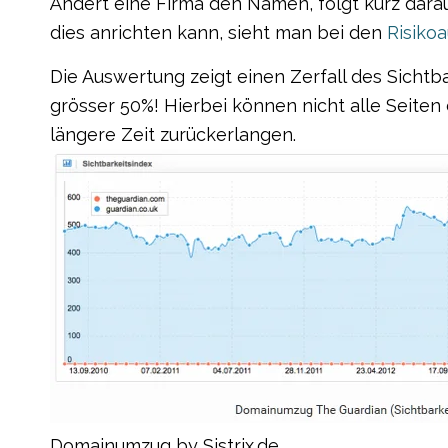
Ändert eine Firma den Namen, folgt kurz dara
dies anrichten kann, sieht man bei
den
Risikoa
Die Auswertung zeigt einen Zerfall des Sicht
grösser 50%! Hierbei können nicht alle Seiten
längere Zeit zurückerlangen.
Domainumzug by Sistrix.de