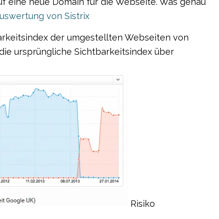
uf eine neue Domain für die Webseite. Was genau
uswertung von Sistrix
barkeitsindex der umgestellten Webseiten von
 die ursprüngliche Sichtbarkeitsindex über
Risiko