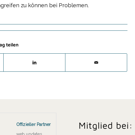
ingreifen zu können bei Problemen.
ag teilen
Mitglied bei:
Offizieller Partner
web updates