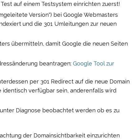
Test auf einem Testsystem einrichten zuerst!
„umgeleitete Version") bei Google Webmasters
indexiert und die 301 Umleitungen zur neuen
ers übermitteln, damit Google die neuen Seiten
Adressänderung beantragen:
Google Tool zur
nterdessen per 301 Redirect auf die neue Domain
e identisch verfügbar sein, anderenfalls wird
 unter Diagnose beobachtet werden ob es zu
achtung der Domainsichtbarkeit einzurichten