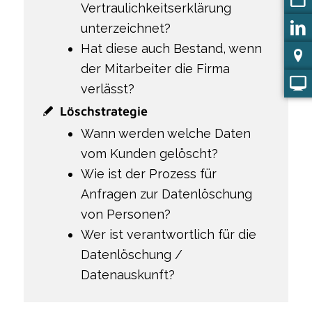
Vertraulichkeitserklärung
unterzeichnet?
Hat diese auch Bestand, wenn
der Mitarbeiter die Firma
verlässt?
Löschstrategie
Wann werden welche Daten
vom Kunden gelöscht?
Wie ist der Prozess für
Anfragen zur Datenlöschung
von Personen?
Wer ist verantwortlich für die
Datenlöschung /
Datenauskunft?