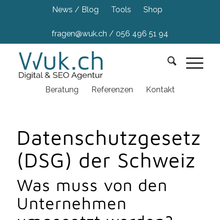
News / Blog
Tools
Shop
fragen@wuk.ch
/
056 496 51 94
Beratung
Referenzen
Kontakt
Datenschutzgesetz
(DSG) der Schweiz
Was muss von den
Unternehmen