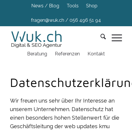
News / Blog
Tools
Shop
fragen@wuk.ch
/
056 496 51 94
Beratung
Referenzen
Kontakt
Datenschutzerklärun
Wir freuen uns sehr über Ihr Interesse an
unserem Unternehmen. Datenschutz hat
einen besonders hohen Stellenwert für die
Geschäftsleitung der web updates kmu