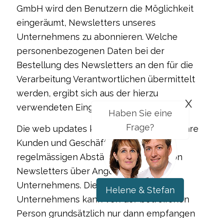
GmbH wird den Benutzern die Möglichkeit
eingeräumt, Newsletters unseres
Unternehmens zu abonnieren. Welche
personenbezogenen Daten bei der
Bestellung des Newsletters an den für die
Verarbeitung Verantwortlichen übermittelt
werden, ergibt sich aus der hierzu
x
verwendeten Eingabemaske.
Haben Sie eine
Frage?
Die web updates kmu GmbH informiert ihre
Kunden und Geschäftspartner in
regelmässigen Abständen im Wege von
Newsletters über Angebote des
Unternehmens. Die Newsletter unseres
Helene & Stefan
Unternehmens kann von der betroffenen
Person grundsätzlich nur dann empfangen