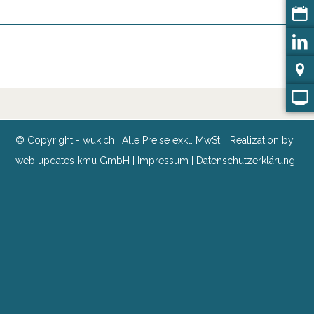
© Copyright - wuk.ch | Alle Preise exkl. MwSt. | Realization by
web updates kmu GmbH
|
Impressum
|
Datenschutzerklärung