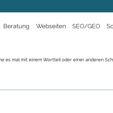
Beratung
Webseiten
SEO/GEO
S
he es mal mit einem Wortteil oder einer anderen Sc