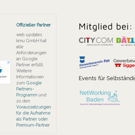
Mitglied bei:
Offizieller Partner
web updates
kmu GmbH hat
alle
Anforderungen
an Google
Partner erfüllt.
Weitere
Informationen
Events für Selbständ
zum
Google
Partners-
Programm
und
zu den
Voraussetzungen
für die Aufnahme
als Partner oder
Premium-Partner