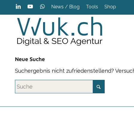
News / Blog
Tools
Shop
Neue Suche
Suchergebnis nicht zufriedenstellend? Versuc